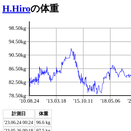
H.Hiro
の体重
計測日
体重
'23.06.24 00:24
96.6 kg
'23.05.26 00:18
97.5 kg