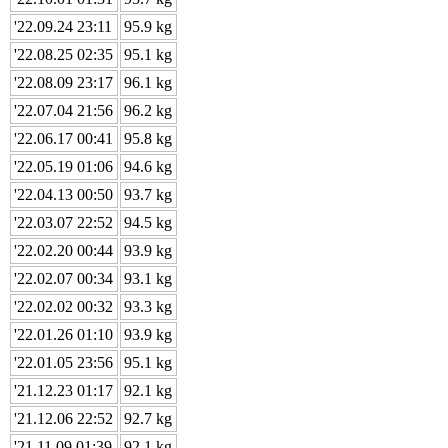
'22.09.24 23:11
95.9 kg
'22.08.25 02:35
95.1 kg
'22.08.09 23:17
96.1 kg
'22.07.04 21:56
96.2 kg
'22.06.17 00:41
95.8 kg
'22.05.19 01:06
94.6 kg
'22.04.13 00:50
93.7 kg
'22.03.07 22:52
94.5 kg
'22.02.20 00:44
93.9 kg
'22.02.07 00:34
93.1 kg
'22.02.02 00:32
93.3 kg
'22.01.26 01:10
93.9 kg
'22.01.05 23:56
95.1 kg
'21.12.23 01:17
92.1 kg
'21.12.06 22:52
92.7 kg
'21.11.09 01:39
92.1 kg