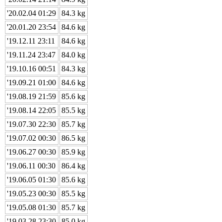
'20.02.04 01:29
84.3 kg
'20.01.20 23:54
84.6 kg
'19.12.11 23:11
84.6 kg
'19.11.24 23:47
84.0 kg
'19.10.16 00:51
84.3 kg
'19.09.21 01:00
84.6 kg
'19.08.19 21:59
85.6 kg
'19.08.14 22:05
85.5 kg
'19.07.30 22:30
85.7 kg
'19.07.02 00:30
86.5 kg
'19.06.27 00:30
85.9 kg
'19.06.11 00:30
86.4 kg
'19.06.05 01:30
85.6 kg
'19.05.23 00:30
85.5 kg
'19.05.08 01:30
85.7 kg
'19.03.28 23:30
85.0 kg